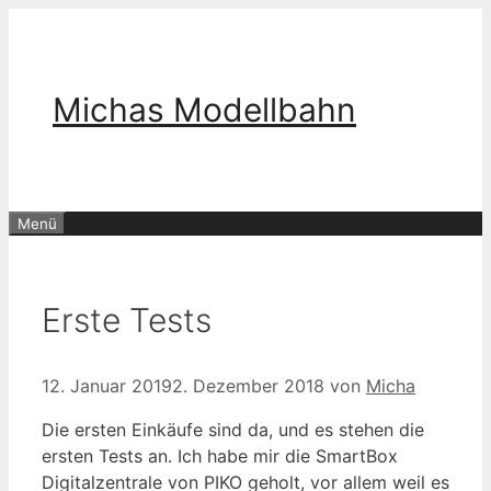
Zum
Inhalt
springen
Michas Modellbahn
Menü
Erste Tests
12. Januar 2019
2. Dezember 2018
von
Micha
Die ersten Einkäufe sind da, und es stehen die
ersten Tests an. Ich habe mir die SmartBox
Digitalzentrale von PIKO geholt, vor allem weil es