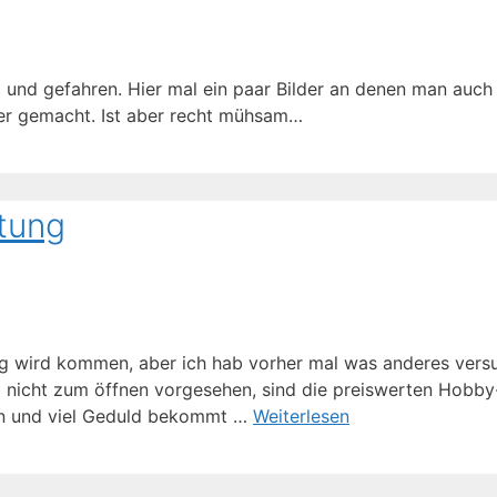
 und gefahren. Hier mal ein paar Bilder an denen man auch 
er gemacht. Ist aber recht mühsam…
tung
g wird kommen, aber ich hab vorher mal was anderes versuc
d nicht zum öffnen vorgesehen, sind die preiswerten Hobby-
rn und viel Geduld bekommt …
Weiterlesen