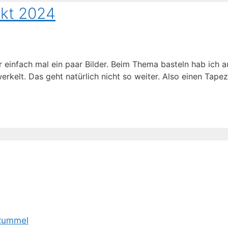
akt 2024
 einfach mal ein paar Bilder. Beim Thema basteln hab ich au
rkelt. Das geht natürlich nicht so weiter. Also einen Tapez
 Rummel