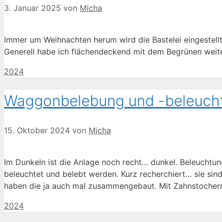
3. Januar 2025
von
Micha
Immer um Weihnachten herum wird die Bastelei eingestellt
Generell habe ich flächendeckend mit dem Begrünen weit
Kategorien
2024
Waggonbelebung und -beleuch
15. Oktober 2024
von
Micha
Im Dunkeln ist die Anlage noch recht… dunkel. Beleuchtun
beleuchtet und belebt werden. Kurz recherchiert… sie sin
haben die ja auch mal zusammengebaut. Mit Zahnstoche
Kategorien
2024