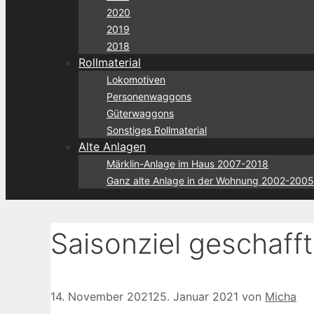
2020
2019
2018
Rollmaterial
Lokomotiven
Personenwaggons
Güterwaggons
Sonstiges Rollmaterial
Alte Anlagen
Märklin-Anlage im Haus 2007-2018
Ganz alte Anlage in der Wohnung 2002-2005
Saisonziel geschafft
14. November 2021
25. Januar 2021
von
Micha