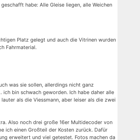
 geschafft habe: Alle Gleise liegen, alle Weichen
chtigen Platz gelegt und auch die Vitrinen wurden
ch Fahrmaterial.
ch was sie sollen, allerdings nicht ganz
d… ich bin schwach geworden. Ich habe daher alle
auter als die Viessmann, aber leiser als die zwei
tra. Also noch drei große 16er Multidecoder von
e ich einen Großteil der Kosten zurück. Dafür
ung erweitert und viel getestet. Fotos machen da