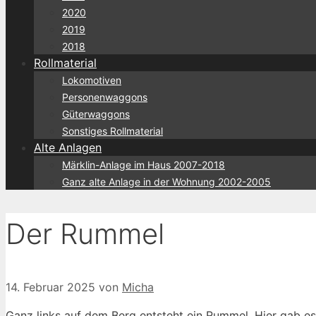
2020
2019
2018
Rollmaterial
Lokomotiven
Personenwaggons
Güterwaggons
Sonstiges Rollmaterial
Alte Anlagen
Märklin-Anlage im Haus 2007-2018
Ganz alte Anlage in der Wohnung 2002-2005
Der Rummel
14. Februar 2025
von
Micha
Ganz links auf dem Berg entsteht ein Rummel. Hier gab es 