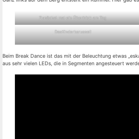
Zunächst mal ein Überblick am Tag
DasKinderkarussell
Beim Break Dance ist das mit der Beleuchtung etwas „eskal
aus sehr vielen LEDs, die in Segmenten angesteuert werd