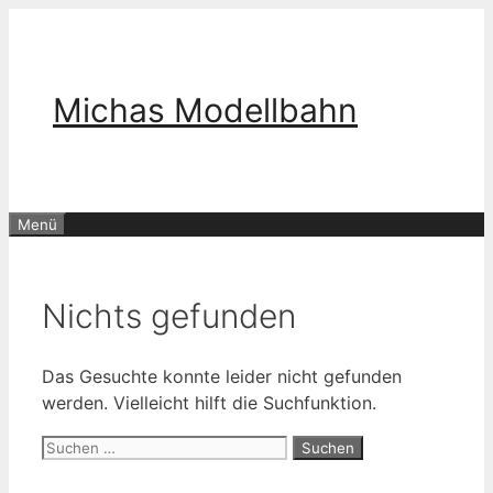
Zum
Inhalt
springen
Michas Modellbahn
Menü
Nichts gefunden
Das Gesuchte konnte leider nicht gefunden
werden. Vielleicht hilft die Suchfunktion.
Suchen
nach: