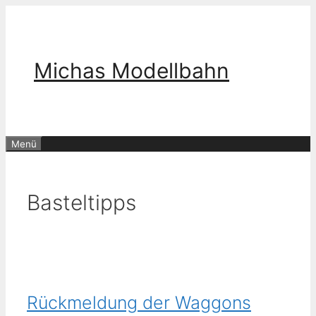
Zum
Inhalt
springen
Michas Modellbahn
Menü
Basteltipps
Rückmeldung der Waggons