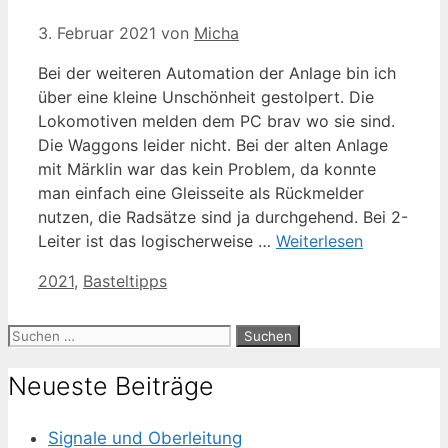
3. Februar 2021
von
Micha
Bei der weiteren Automation der Anlage bin ich
über eine kleine Unschönheit gestolpert. Die
Lokomotiven melden dem PC brav wo sie sind.
Die Waggons leider nicht. Bei der alten Anlage
mit Märklin war das kein Problem, da konnte
man einfach eine Gleisseite als Rückmelder
nutzen, die Radsätze sind ja durchgehend. Bei 2-
Leiter ist das logischerweise …
Weiterlesen
Kategorien
2021
,
Basteltipps
Suchen
nach:
Neueste Beiträge
Signale und Oberleitung